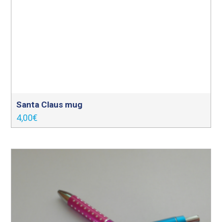
Santa Claus mug
4,00
€