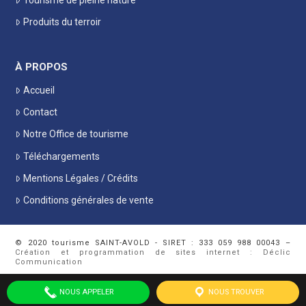
Produits du terroir
À PROPOS
Accueil
Contact
Notre Office de tourisme
Téléchargements
Mentions Légales / Crédits
Conditions générales de vente
© 2020 tourisme SAINT-AVOLD - SIRET : 333 059 988 00043 –
Création et programmation de sites internet : Déclic
Communication
NOUS APPELER
NOUS TROUVER