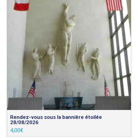
Rendez-vous sous la bannière étoilée
28/08/2026
4,00
€