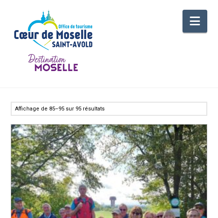
Nav
Affichage de 85–95 sur 95 résultats