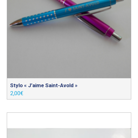
Stylo « J’aime Saint-Avold »
2,00
€
Ce
produit
a
plusieurs
variations.