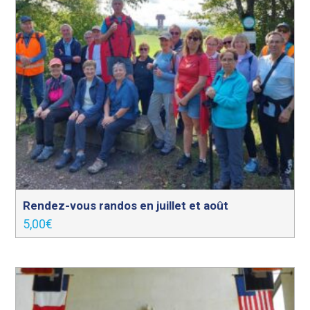
Rendez-vous randos en juillet et août
5,00
€