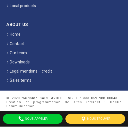
Local products
ABOUT US
Home
Contact
Our team
Downloads
Legal mentions – credit
Sales terms
© 2020 tourisme SAINT-AVOLD - SIRET : 333 059 988 00043 –
Création et programmation de sites internet : Déclic
Communication
NOUS APPELER
NOUS TROUVER