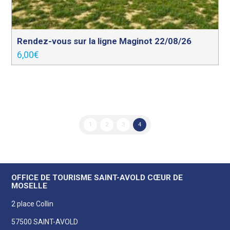
Rendez-vous sur la ligne Maginot 22/08/26
6,00
€
1
2
3
4
OFFICE DE TOURISME SAINT-AVOLD CŒUR DE
MOSELLE
2 place Collin
57500 SAINT-AVOLD