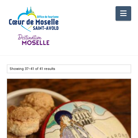
Nav
Showing 37–41 of 41 results